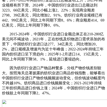
著，2017-2022年间纺织行业进出口总额波动上升，2023年商
业规模有所下滑。2024年，中国纺织行业进出口总额达到
3223。66亿美元，同比小幅上涨2。22%；实现商业顺差
2798。39亿美元，同比增加2。91%。纺织行业商业规模已有
442。99亿美元，同比上年同期下滑8。6%；商业顺差414。69
亿美元，同比上年同期下降0。6%。
2015-2024年，中国纺织行业进口金额总体正在210-280亿
美元间不竭波动，2021年，正在纱线及织物进口需求添加的布
景下，中国纺织行业进口达277。34亿美元，同比增加20。
2%，进口规模及增速均为近十年峰值；2022-2024年持续三年
国内纺织进口呈下滑趋向；2025年1-2月进口14。15亿美元，
同比上年同期下降58。1%，延续进口萎缩趋向。
因为纺织行业进口产物品种繁多，分歧产物价钱差别较
大。按照海关总署披露的纺织业进口商品价钱指数，能够看出
中国纺织行业进口产物价钱频频波动变化，但价钱波动幅度均
不跨越10%。纺织商品进口价钱频频变化；2021-2023年持续
三年纺织商品进口价钱上涨；2024年，中国纺织行业进口产物
价钱较上年同期下降2。47%。