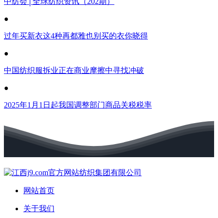
中纺会│全球纺织资讯（202期）
●
过年买新衣这4种再都雅也别买的衣你晓得
●
中国纺织服拆业正在商业摩擦中寻找冲破
●
2025年1月1日起我国调整部门商品关税税率
网站首页
关于我们