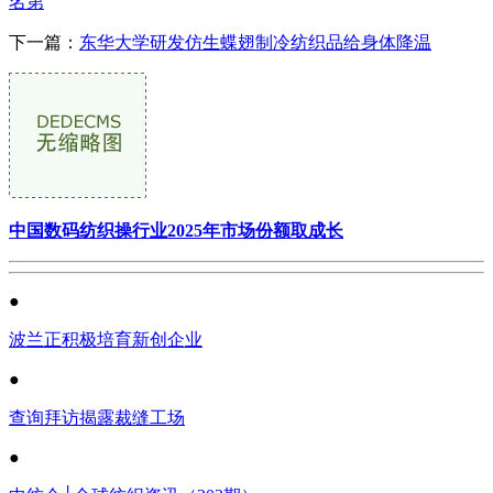
名第
下一篇：
东华大学研发仿生蝶翅制冷纺织品给身体降温
中国数码纺织操行业2025年市场份额取成长
●
波兰正积极培育新创企业
●
查询拜访揭露裁缝工场
●