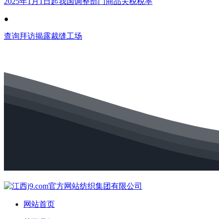
2025年1月1日起我国调整部门商品关税税率
●
查询拜访揭露裁缝工场
网站首页