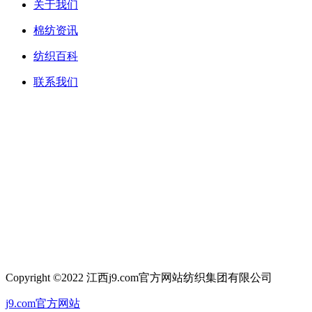
关于我们
棉纺资讯
纺织百科
联系我们
Copyright ©2022 江西j9.com官方网站纺织集团有限公司
j9.com官方网站