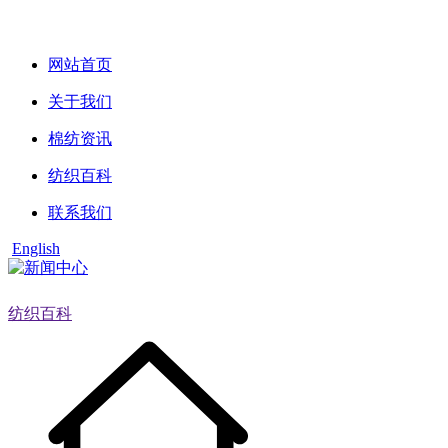
网站首页
关于我们
棉纺资讯
纺织百科
联系我们
English
纺织百科