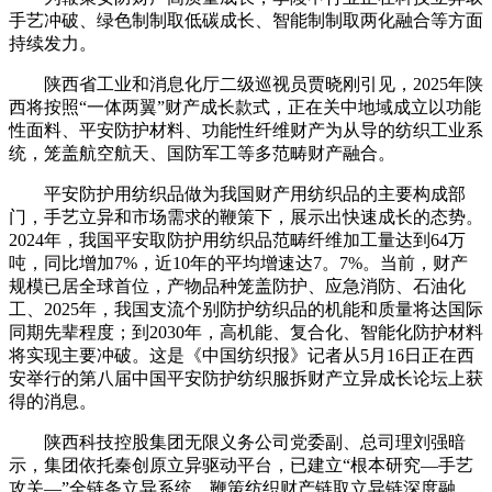
手艺冲破、绿色制制取低碳成长、智能制制取两化融合等方面
持续发力。
陕西省工业和消息化厅二级巡视员贾晓刚引见，2025年陕
西将按照“一体两翼”财产成长款式，正在关中地域成立以功能
性面料、平安防护材料、功能性纤维财产为从导的纺织工业系
统，笼盖航空航天、国防军工等多范畴财产融合。
平安防护用纺织品做为我国财产用纺织品的主要构成部
门，手艺立异和市场需求的鞭策下，展示出快速成长的态势。
2024年，我国平安取防护用纺织品范畴纤维加工量达到64万
吨，同比增加7%，近10年的平均增速达7。7%。当前，财产
规模已居全球首位，产物品种笼盖防护、应急消防、石油化
工、2025年，我国支流个别防护纺织品的机能和质量将达国际
同期先辈程度；到2030年，高机能、复合化、智能化防护材料
将实现主要冲破。这是《中国纺织报》记者从5月16日正在西
安举行的第八届中国平安防护纺织服拆财产立异成长论坛上获
得的消息。
陕西科技控股集团无限义务公司党委副、总司理刘强暗
示，集团依托秦创原立异驱动平台，已建立“根本研究—手艺
攻关—”全链条立异系统，鞭策纺织财产链取立异链深度融