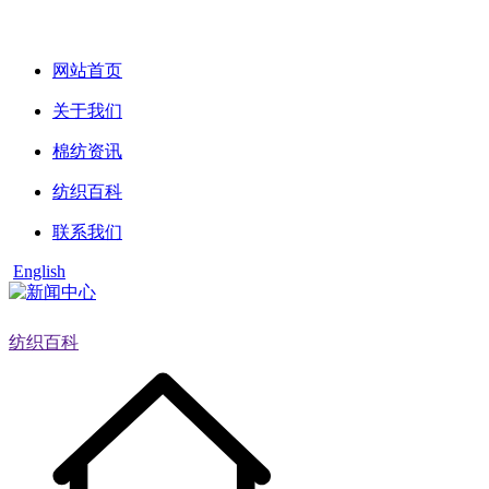
网站首页
关于我们
棉纺资讯
纺织百科
联系我们
English
纺织百科