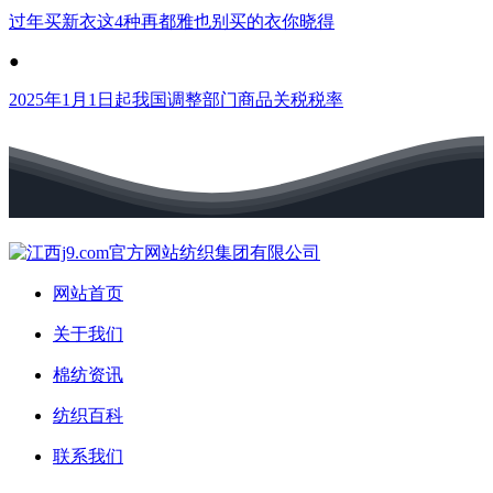
过年买新衣这4种再都雅也别买的衣你晓得
●
2025年1月1日起我国调整部门商品关税税率
网站首页
关于我们
棉纺资讯
纺织百科
联系我们