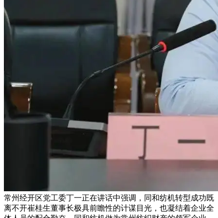
常州经开区党工委丁一正在讲话中强调，同和纺机转型成功既
离不开崔桂生董事长极具前瞻性的计谋目光，也凝结着企业全