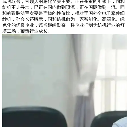
成功取否，带领人的感化至关主要。正在崔董的引领下，同和
纺机不走寻常，已正在国内做到顶流，正在国际做到一流。同
和的致胜法宝次要是产物的性价比，相对于国外全电子牵伸细
纱机，孙会长还暗示，同和纺机做为一家智能化、高端化、绿
色化的优良企业，该当继续勤奋，将企业打制为纺机行业的灯
塔工场，鞭策行业成长。