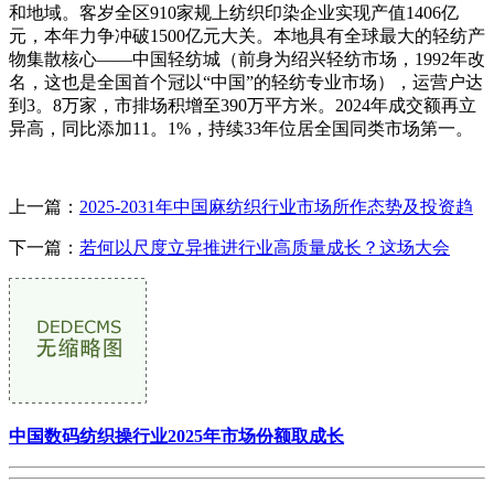
和地域。客岁全区910家规上纺织印染企业实现产值1406亿
元，本年力争冲破1500亿元大关。本地具有全球最大的轻纺产
物集散核心——中国轻纺城（前身为绍兴轻纺市场，1992年改
名，这也是全国首个冠以“中国”的轻纺专业市场），运营户达
到3。8万家，市排场积增至390万平方米。2024年成交额再立
异高，同比添加11。1%，持续33年位居全国同类市场第一。
上一篇：
2025-2031年中国麻纺织行业市场所作态势及投资趋
下一篇：
若何以尺度立异推进行业高质量成长？这场大会
中国数码纺织操行业2025年市场份额取成长