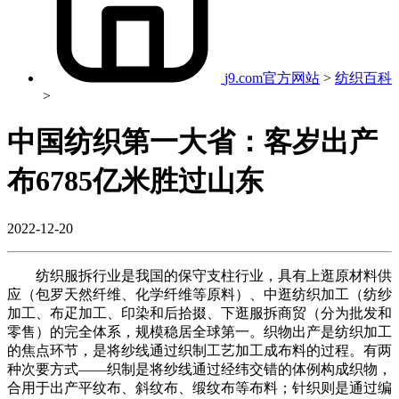
j9.com官方网站
>
纺织百科
>
中国纺织第一大省：客岁出产
布6785亿米胜过山东
2022-12-20
纺织服拆行业是我国的保守支柱行业，具有上逛原材料供
应（包罗天然纤维、化学纤维等原料）、中逛纺织加工（纺纱
加工、布疋加工、印染和后拾掇、下逛服拆商贸（分为批发和
零售）的完全体系，规模稳居全球第一。织物出产是纺织加工
的焦点环节，是将纱线通过织制工艺加工成布料的过程。有两
种次要方式——织制是将纱线通过经纬交错的体例构成织物，
合用于出产平纹布、斜纹布、缎纹布等布料；针织则是通过编