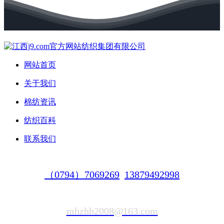
网站首页
关于我们
棉纺资讯
纺织百科
联系我们
（0794）7069269
13879492998
mhzhb2008@163.com