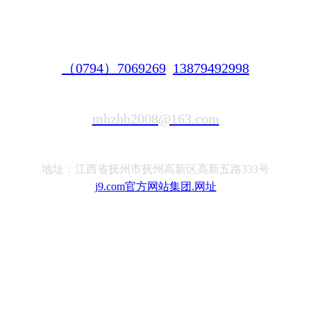
（0794）7069269
13879492998
mhzhb2008@163.com
地址：江西省抚州市抚州高新区高新五路333号
j9.com官方网站集团.网址