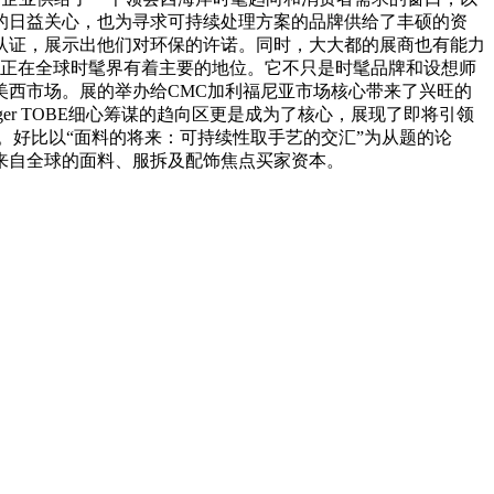
的日益关心，也为寻求可持续处理方案的品牌供给了丰硕的资
认证，展示出他们对环保的许诺。同时，大大都的展商也有能力
，正在全球时髦界有着主要的地位。它不只是时髦品牌和设想师
西市场。展的举办给CMC加利福尼亚市场核心带来了兴旺的
r TOBE细心筹谋的趋向区更是成为了核心，展现了即将引领
。好比以“面料的将来：可持续性取手艺的交汇”为从题的论
来自全球的面料、服拆及配饰焦点买家资本。