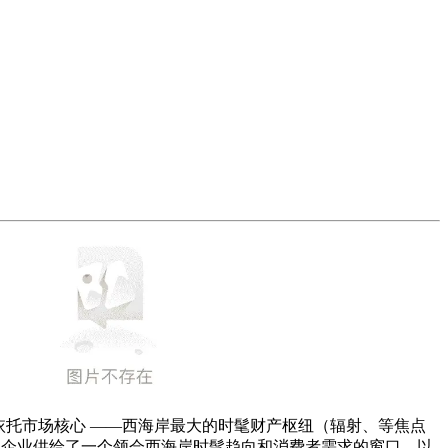
的计谋延长。依托市场核心 ——西海岸最大的时髦财产枢纽（辐射、等焦点
。展不只为企业供给了一个领会西海岸时髦趋向和消费者需求的窗口，以