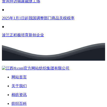
查询拜访揭露裁缝工场
●
2025年1月1日起我国调整部门商品关税税率
●
波兰正积极培育新创企业
网站首页
关于我们
棉纺资讯
纺织百科