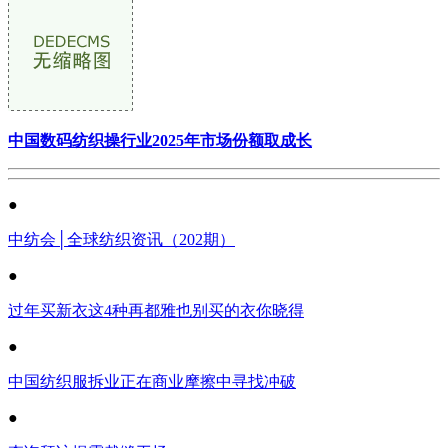
中国数码纺织操行业2025年市场份额取成长
●
中纺会│全球纺织资讯（202期）
●
过年买新衣这4种再都雅也别买的衣你晓得
●
中国纺织服拆业正在商业摩擦中寻找冲破
●