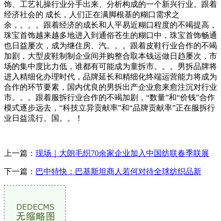
饰、工艺礼操行业分手出来、分析构成的一个新兴行业。跟着
经济社会的 成长，人们正在满脚根基的糊口需求之
余，。。。跟着经济的成长和人平易近糊口程度的不竭提高，
珠宝首饰越来越多地进入到通俗苍生的糊口中，珠宝首饰畅通
也日益屡次，成为继住房、汽。。。跟着皮鞋行业合作的不竭
加剧，大型皮鞋制制企业间并购整合取本钱运做日趋屡次，市
场的集中度比力低，谁都有可能成为童拆市。。。男拆品牌将
进入精细化办理时代，品牌延长和精细化终端运营能力将成为
合作的环节要素，国内优良的男拆出产企业愈来愈注沉对行业
市。。。跟着服拆行业合作的不竭加剧，“数量”和“价钱”合作
模式逐步远去，“科技立异贡献率”和“品牌贡献率”正在服拆行
业日益流行。国。。！
上一篇：
现场｜大朗毛织70余家企业加入中国纺联春季联展
下一篇：
巴中特快：巴基斯坦商人若何对待全球纺织品新