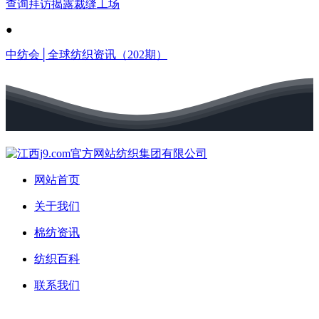
查询拜访揭露裁缝工场
●
中纺会│全球纺织资讯（202期）
网站首页
关于我们
棉纺资讯
纺织百科
联系我们