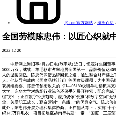
j9.com官方网站
>
纺织百科
全国劳模陈忠伟：以匠心织就
2022-12-20
中新网上海旧事4月29日电(范宇斌) 近日，恒源祥集团董
5000万双，绒线、羊毛衫市占率稳居全国第一，品牌价值达469
人的温暖回忆。陈忠伟深谙品牌回复之道，通过整合财产链上下
人。他从导完成的《国度品牌计谋》等国度级课题，为中国品牌全
获奥组委嘉。陈忠伟领衔攻关的《H—05180极细羊毛精梳
大学、东华大学对纺织行业绿色环保手艺展开摸索，配合完成
碳”方针；正在数字经济范畴，虚拟偶像“爱旗”和数字空间“
业、关爱职工成长，勤奋营制“一条船、”的优良空气。陈忠伟创
此外，陈忠伟开展办理和集体协商。正在他从导下，实施“十个
织145万件毛衣，项目拓展至越南等共建“一带一”国度，三度