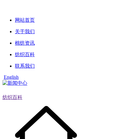
网站首页
关于我们
棉纺资讯
纺织百科
联系我们
English
纺织百科