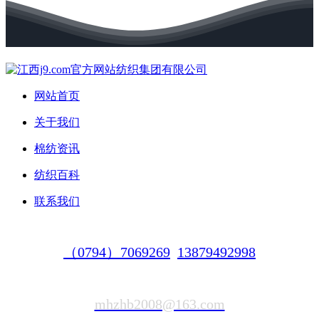
网站首页
关于我们
棉纺资讯
纺织百科
联系我们
（0794）7069269
13879492998
mhzhb2008@163.com