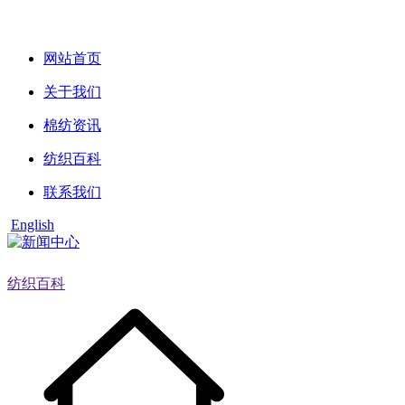
网站首页
关于我们
棉纺资讯
纺织百科
联系我们
English
纺织百科