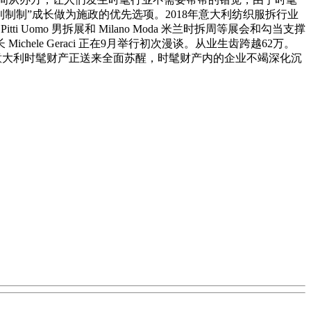
大利制制”成长做为施政的优先选项。2018年意大利纺织服拆行业
omo 男拆展和 Milano Moda 米兰时拆周等展会和勾当支撑
 Michele Geraci 正在9月举行初次漫谈。从业生齿跨越62万。
加2.8%。意大利时髦财产正送来全面苏醒，时髦财产内的企业不竭深化沉