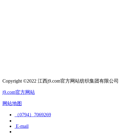
Copyright ©2022 江西j9.com官方网站纺织集团有限公司
j9.com官方网站
网站地图
（0794）7069269
E-mail