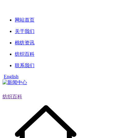
网站首页
关于我们
棉纺资讯
纺织百科
联系我们
English
纺织百科