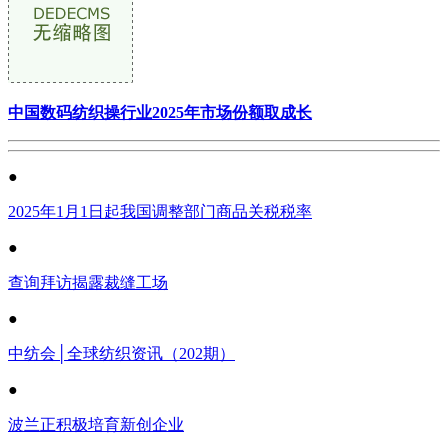
中国数码纺织操行业2025年市场份额取成长
●
2025年1月1日起我国调整部门商品关税税率
●
查询拜访揭露裁缝工场
●
中纺会│全球纺织资讯（202期）
●
波兰正积极培育新创企业