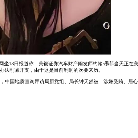
C网坐18日报道称，美银证券汽车财产阐发师约翰·墨菲当天正在
的办法削减开支，由于这是目前利润的次要来历。
，中国地质查询拜访局原党组、局长钟天然被，涉嫌受贿、居心