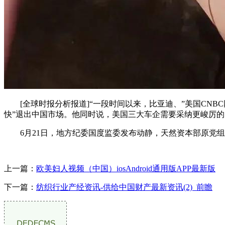
[全球时报分析报道]“一段时间以来，比亚迪、”美国CNB
快”退出中国市场。他同时说，美国三大车企需要采纳更峻厉
6月21日，地方纪委国度监委发布动静，天然资本部原党组
上一篇：
欧美妇人视频（中国）iosAndroid通用版APP最新版
下一篇：
纺织行业产经资讯-供给中国财产最新资讯(2)_前瞻