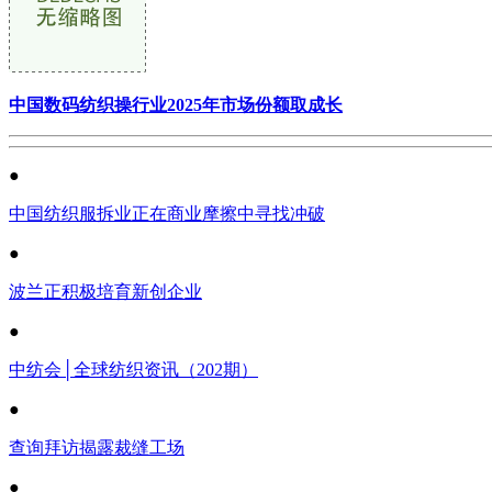
中国数码纺织操行业2025年市场份额取成长
●
中国纺织服拆业正在商业摩擦中寻找冲破
●
波兰正积极培育新创企业
●
中纺会│全球纺织资讯（202期）
●
查询拜访揭露裁缝工场
●