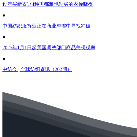
过年买新衣这4种再都雅也别买的衣你晓得
●
中国纺织服拆业正在商业摩擦中寻找冲破
●
2025年1月1日起我国调整部门商品关税税率
●
中纺会│全球纺织资讯（202期）