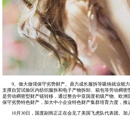
9。做大做强保守劣势财产。鼎力成长服拆等吸纳就业能力强
支撑自贸试验区内纺织服拆和电子产物拆卸、箱包等劳动稠密
是劳动稠密型财产链转移，通过整合中亚国度初级产物、欧洲
保守劣势特色财产，加大中小企业特色财产集群培育力度，推
10月30日，国度副韩正正在会见了美国飞虎队代表团。加