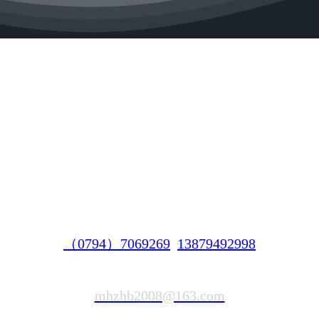
（0794）7069269
13879492998
mhzhb2008@163.com