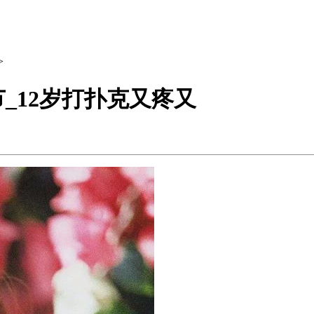
>
_12岁打扑克又疼又